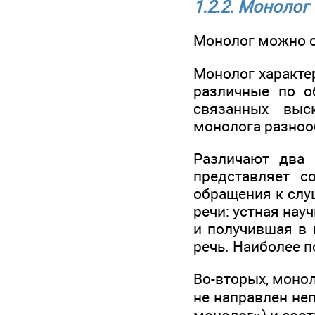
1.2.2. Монолог
Монолог можно о
Монолог характе
различные по о
связанных выс
монолога разноо
Различают два 
представляет с
обращения к слу
речи: устная нау
и получившая в 
речь. Наиболее п
Во-вторых, монол
не направлен не