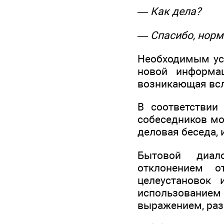
— Как дела?
— Спасибо, норм
Необходимым усл
новой информац
возникающая всл
В соответствии
собеседников мо
деловая беседа, 
Бытовой диало
отклонением о
целеустановок 
использованием
выражением, раз