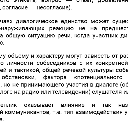
 согласие — несогласие).
чаях диалогическое единство может суще
обнаруживающих реакцию не на предшес
на общую ситуацию речи, когда участник ди
с.
му объему и характеру могут зависеть от р
о личности собеседников с их конкретно
ей и тактикой, общей речевой культуры соб
обстановки, фактора «потенциального 
, но не принимающего участия в диалоге (
алоге на радио или телевидении) слушателя и
реплик оказывает влияние и так наз
 коммуникантов, т.е. тип взаимодействия у
в.