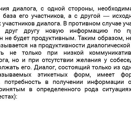
ния диалога, с одной стороны, необходим
 база его участников, а с другой — исхо
 участников диалога. В противном случае уч
ь друг другу новую информацию по пр
он не будет продуктивным. Таким образом, 
азывается на продуктивности диалогической
ть не только при низкой коммуникатив
ога, но и при отсутствии желания у собесе
олжать его. Диалог, состоящий только из о
называемых этикетных форм, имеет фо
, потребность в получении информации от
ринятым в определенного рода ситуациях
стах):