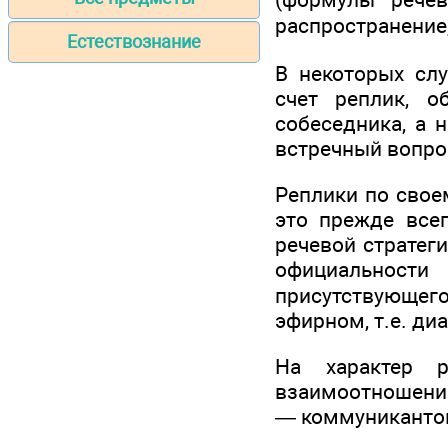
распространение,
Естествознание
В некоторых слу
счет реплик, 
собеседника, а 
встречный вопро
Реплики по свое
это прежде всег
речевой стратеги
официальности 
присутствующего
эфирном, т.е. ди
На характер 
взаимоотношений
— коммуниканто