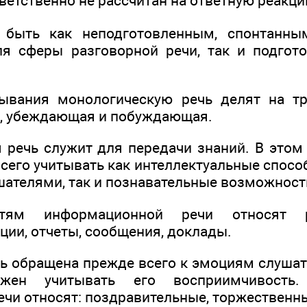
ветственно не рассчитан на ответную реакц
быть как неподготовленным, спонтанным
я сферы разговорной речи, так и подгот
ывания монологическую речь делят на тр
, убеждающая и побуждающая.
речь служит для передачи знаний. В этом
сего учитывать как интеллектуальные спосо
ателями, так и познавательные возможност
стям информационной речи относят р
ции, отчеты, сообщения, доклады.
 обращена прежде всего к эмоциям слушате
лжен учитывать его восприимчивость
ечи относят: поздравительные, торжественны