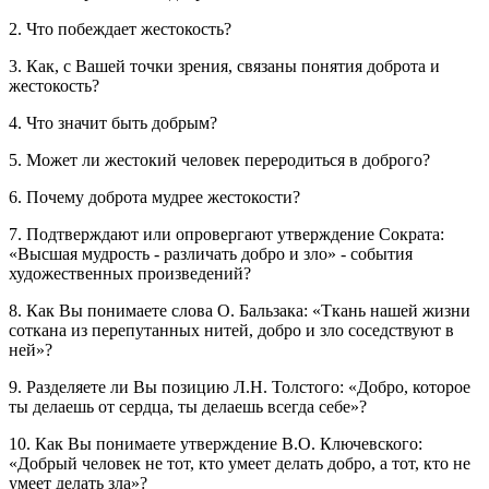
2. Что побеждает жестокость?
3. Как, с Вашей точки зрения, связаны понятия доброта и
жестокость?
4. Что значит быть добрым?
5. Может ли жестокий человек переродиться в доброго?
6. Почему доброта мудрее жестокости?
7. Подтверждают или опровергают утверждение Сократа:
«Высшая мудрость - различать добро и зло» - события
художественных произведений?
8. Как Вы понимаете слова О. Бальзака: «Ткань нашей жизни
соткана из перепутанных нитей, добро и зло соседствуют в
ней»?
9. Разделяете ли Вы позицию Л.Н. Толстого: «Добро, которое
ты делаешь от сердца, ты делаешь всегда себе»?
10. Как Вы понимаете утверждение В.О. Ключевского:
«Добрый человек не тот, кто умеет делать добро, а тот, кто не
умеет делать зла»?