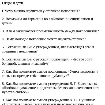
Отцы и дети
I. Чему можно научиться у старшего поколения?
2. Возможна ли гармония во взаимоотношениях отцов и
детей?
3. В чем заключается преемственность между поколениями?
4. Чему молодое поколение может научить старшее?
5. Согласны ли Вы с утверждением, что настоящая семья
соединяет поколения?
6. Согласны ли Вы с русской пословицей: «Что говорит
большой, слышит и малый»?
7. Как Вы понимаете смысл пословицы: «Учись мудрости у
того, кто прежде тебя износил рубашку»?
8. Как Вы понимаете смысл утверждения В. Г. Белинского:
«Любовь и уважение к родителям без всякого сомнения есть
чувство святое»?
9. Как Вы понимаете смысл утверждения А. С. Пушкина:
«Гордиться славой своих предков не только можно, но и