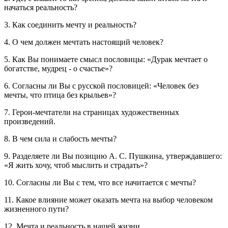
начаться реальность?
3. Как соединить мечту и реальность?
4. О чем должен мечтать настоящий человек?
5. Как Вы понимаете смысл пословицы: «Дурак мечтает о
богатстве, мудрец - о счастье»?
6. Согласны ли Вы с русской пословицей: «Человек без
мечты, что птица без крыльев»?
7. Герои-мечтатели на страницах художественных
произведений.
8. В чем сила и слабость мечты?
9. Разделяете ли Вы позицию А. С. Пушкина, утверждавшего:
«Я жить хочу, чтоб мыслить и страдать»?
10. Согласны ли Вы с тем, что все начитается с мечты?
11. Какое влияние может оказать мечта на выбор человеком
жизненного пути?
12. Мечта и реальность в нашей жизни.