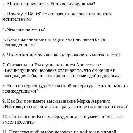
2. Можно ли научиться быть великодушным?
3. Почему, с Вашей точки зрения, человек становится
мстительным?
4. Чем опасна месть?
5. Какие жизненные ситуации учат человека быть
великодушным?
6. Что может помочь человеку преодолеть чувство мести?
7. Согласны ли Вы с утверждением Аристотеля:
«Великодушного человека отличает то, что он не ищет
выгоды для себя, но с готовностью делает добро другим».
8. Кого из героев художественной литературы можно назвать
великодушными?
9. Как Вы понимаете высказывание Марка Аврелия:
«Настоящий способ мстить врагу - это не походить на него»?
10. Согласны ли Вы с утверждением: кто умеет понять, тот
умеет простить.
11. Нравственный выбор человека на войне и в мирной