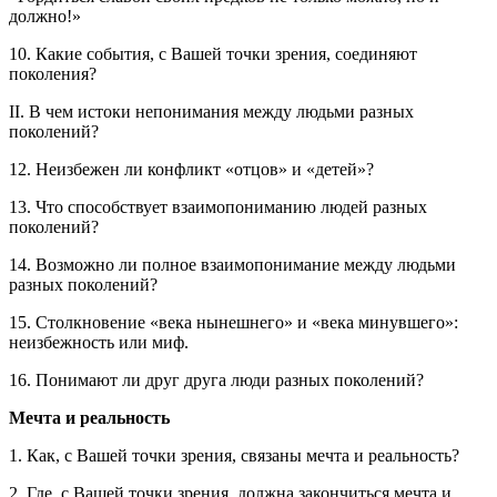
должно!»
10. Какие события, с Вашей точки зрения, соединяют
поколения?
II. В чем истоки непонимания между людьми разных
поколений?
12. Неизбежен ли конфликт «отцов» и «детей»?
13. Что способствует взаимопониманию людей разных
поколений?
14. Возможно ли полное взаимопонимание между людьми
разных поколений?
15. Столкновение «века нынешнего» и «века минувшего»:
неизбежность или миф.
16. Понимают ли друг друга люди разных поколений?
Мечта и реальность
1. Как, с Вашей точки зрения, связаны мечта и реальность?
2. Где, с Вашей точки зрения, должна закончиться мечта и