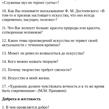
«Служенье муз не терпит суеты»?
10. Как Вы понимаете высказывание Ф. М. Достоевского: «В
том-то и признак настоящего искусства, что оно всегда
современно, насущно, полезно»?
11. Что Вас волнует больше: красота природы или красота,
сотворенная человеком?
12. Какие темы произведений искусства не теряют своей
актуальности с течением времени?
13. Может ли ремесло возвыситься до искусства?
14. Кого можно назвать творцом?
15. Почему творчество требует смелости?
16. Искусство в моей жизни.
17. «Художник должен чувствовать вечность и в то же время
быть современным». (М.М. Пришвин)
Доброта и жестокость
1. В чем проявляется добро?