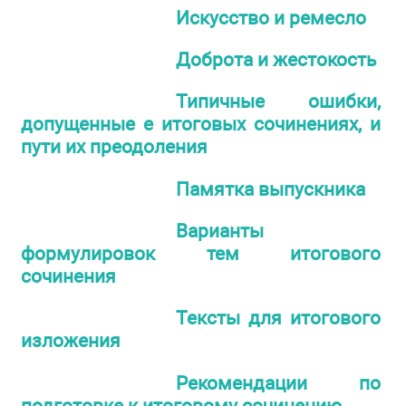
Искусство и ремесло
Доброта и жестокость
Типичные ошибки,
допущенные е итоговых сочинениях, и
пути их преодоления
Памятка выпускника
Варианты
формулировок тем итогового
сочинения
Тексты для итогового
изложения
Рекомендации по
подготовке к итоговому сочинению