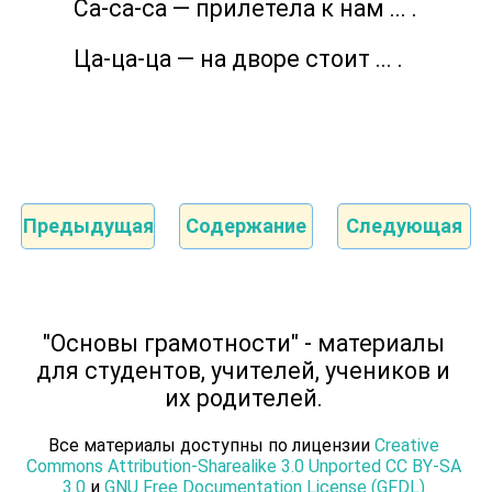
Са-са-са — прилетела к нам ... .
Ца-ца-ца — на дворе стоит ... .
Предыдущая
Содержание
Следующая
"Основы грамотности" - материалы
для студентов, учителей, учеников и
их родителей.
Все материалы доступны по лицензии
Creative
Commons Attribution-Sharealike 3.0 Unported CC BY-SA
3.0
и
GNU Free Documentation License (GFDL)