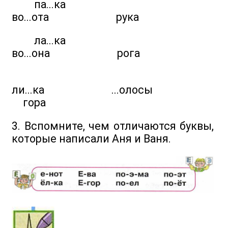
па...ка
во...ота рука
ла...ка
во...она рога
ли...ка ...олосы
гора
3. Вспомните, чем отличаются буквы,
которые написали Аня и Ваня.