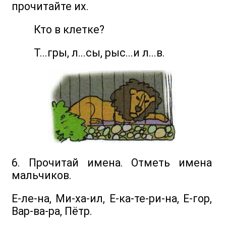
прочитайте их.
Кто в клетке?
Т...гры, л...сы, рыс...и л...в.
6. Прочитай имена. Отметь имена
мальчиков.
Е-ле-на, Ми-ха-ил, Е-ка-те-ри-на, Е-гор,
Вар-ва-ра, Пётр.