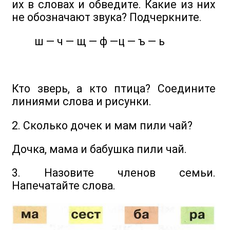
их в словах и обведите. Какие из них
не обозначают звука? Подчеркните.
ш — ч — щ — ф —ц — ъ — ь
Кто зверь, а кто птица? Соедините
линиями слова и рисунки.
2. Сколько дочек и мам пили чай?
Дочка, мама и бабушка пили чай.
3. Назовите членов семьи.
Напечатайте слова.