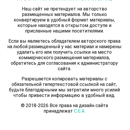
Наш сайт не претендует на авторство
размещенных материалов. Мы только
конвертируем в удобный формат материалы,
которые находятся в открытом доступе и
присланные нашими посетителями.
Если вы являетесь обладателем авторского права
на любой размещенный у нас материал и намерены
удалить его или получить ссылки на место
коммерческого размещения материалов,
обратитесь для согласования к администратору
сайта.
Разрешается копировать материалы с
обязательной гипертекстовой ссылкой на сайт,
будьте благодарными мы затратили много усилий
чтобы привести информацию в удобный вид.
© 2018-2026 Все права на дизайн сайта
принадлежат
С.Є.А.