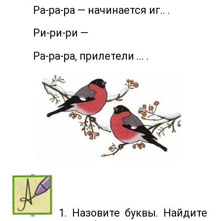
Ра-ра-ра — начинается иг.. .
Ри-ри-ри —
Ра-ра-ра, прилетели ... .
1. Назовите буквы. Найдите