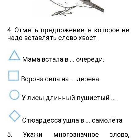
4. Отметь предложение, в которое не
надо вставлять слово хвост.
Мама встала в ... очереди.
Ворона села на ... дерева.
У лисы длинный пушистый ... .
Стюардесса ушла в ... самолёта.
5. Укажи многозначное слово,