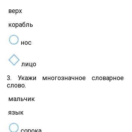
верх
корабль
нос
лицо
3. Укажи многозначное словарное
слово.
мальчик
язык
сорока