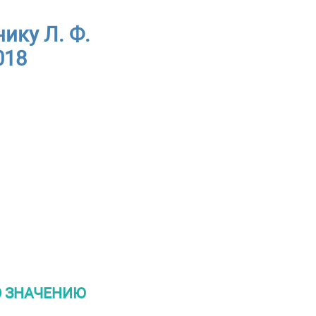
ику Л. Ф.
018
О ЗНАЧЕНИЮ