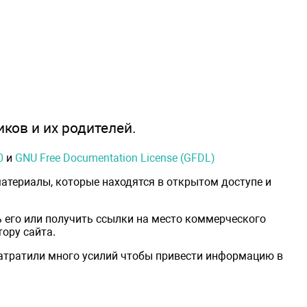
иков и их родителей.
0
и
GNU Free Documentation License (GFDL)
атериалы, которые находятся в открытом доступе и
 его или получить ссылки на место коммерческого
ору сайта.
затратили много усилий чтобы привести информацию в