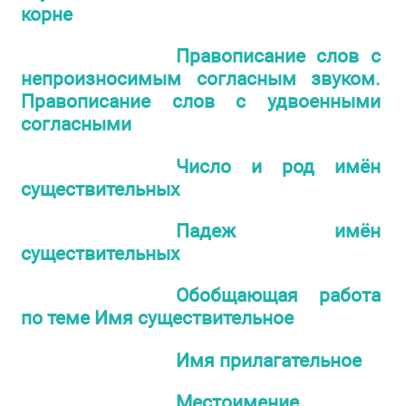
корне
Правописание слов с
непроизносимым согласным звуком.
Правописание слов с удвоенными
согласными
Число и род имён
существительных
Падеж имён
существительных
Обобщающая работа
по теме Имя существительное
Имя прилагательное
Местоимение