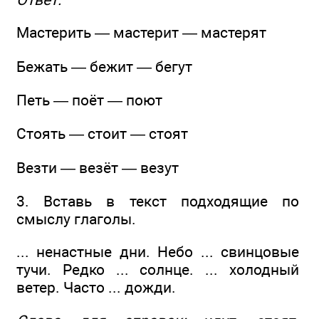
Мастерить — мастерит — мастерят
Бежать — бежит — бегут
Петь — поёт — поют
Стоять — стоит — стоят
Везти — везёт — везут
3. Вставь в текст подходящие по
смыслу глаголы.
... ненастные дни. Небо ... свинцовые
тучи. Редко ... солнце. ... холодный
ветер. Часто ... дожди.