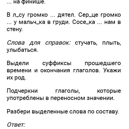
... на финише.
В л_су громко ... дятел. Сер_це громко
... у мальч_ка в груди. Сосе_ка ... нам в
стену.
Слова для справок:
стучать, плыть,
улыбаться.
Выдели суффиксы прошедшего
времени и окончания глаголов. Укажи
их род.
Подчеркни глаголы, которые
употреблены в переносном значении.
Разбери выделенные слова по составу.
Ответ: