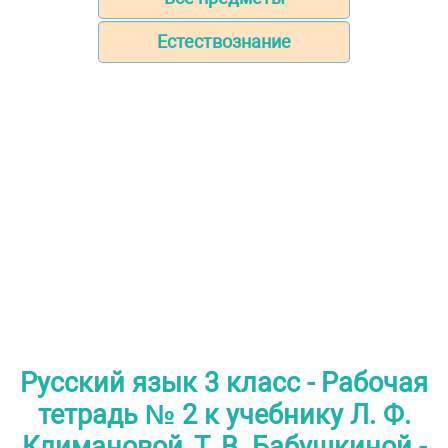
Естествознание
Русский язык 3 класс - Рабочая
тетрадь № 2 к учебнику Л. Ф.
Климановой, Т. В. Бабушкиной -