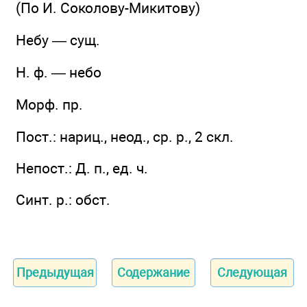
(По И. Соколову-Микитову)
Небу — сущ.
Н. ф. — небо
Морф. пр.
Пост.: нариц., неод., ср. р., 2 скл.
Непост.: Д. п., ед. ч.
Синт. р.: обст.
Предыдущая
Содержание
Следующая