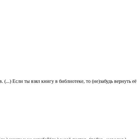
. (...) Если ты взял книгу в библиотеке, то (не)забудь вернуть её