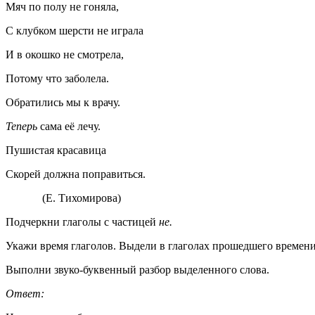
Мяч по полу не гоняла,
С клубком шерсти не играла
И в окошко не смотрела,
Потому что заболела.
Обратились мы к врачу.
Теперь
сама её лечу.
Пушистая красавица
Скорей должна поправиться.
(Е. Тихомирова)
Подчеркни глаголы с частицей
не.
Укажи время глаголов. Выдели в глаголах прошедшего времен
Выполни звуко-буквенный разбор выделенного слова.
Ответ: