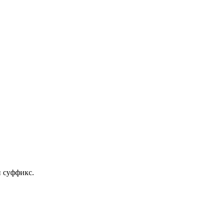
и суффикс.