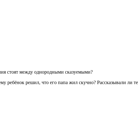
ния стоят между однородными сказуемыми?
у ребёнок решил, что его папа жил скучно? Рассказывали ли те