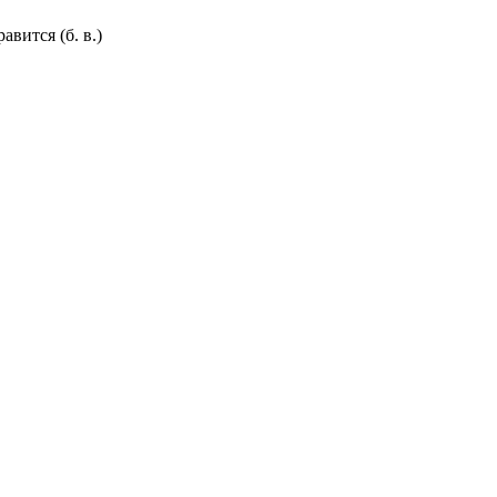
вится (б. в.)