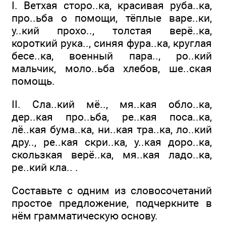
I. Ветхая сторо..ка, красивая руба..ка,
про..ьба о помощи, тёплые варе..ки,
у..кий прохо.., толстая верё..ка,
короткий рука.., синяя фура..ка, круглая
бесе..ка, военный пара.., ро..кий
мальчик, моло..ьба хлебов, ше..ская
помощь.
II. Сла..кий мё.., мя..кая обло..ка,
дер..кая про..ьба, ре..кая поса..ка,
лё..кая бума..ка, ни..кая тра..ка, ло..кий
дру.., ре..кая скри..ка, у..кая доро..ка,
скользкая верё..ка, мя..кая ладо..ка,
ре..кий кла.. .
Составьте с одним из словосочетаний
простое предложение, подчеркните в
нём грамматическую основу.