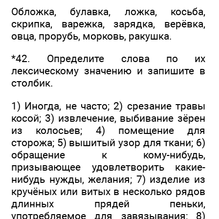
Обложка, булавка, ложка, косьба,
скрипка, варежка, зарядка, верёвка,
овца, прорубь, морковь, ракушка.
*42. Определите слова по их
лексическому значению и запишите в
столбик.
1) Иногда, не часто; 2) срезание травы
косой; 3) извлечение, выбивание зёрен
из колосьев; 4) помещение для
сторожа; 5) вышитый узор для ткани; 6)
обращение к кому-нибудь,
призывающее удовлетворить какие-
нибудь нужды, желания; 7) изделие из
кручёных или витых в несколько рядов
длинных прядей пеньки,
употребляемое для завязывания; 8)