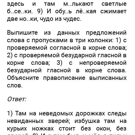
здесь и там м..лькают светлые
б..се..ки. 9) И обу..ь лё..кая сжимает
две но..ки, чудо из чудес.
Выпишите из данных предложений
слова с пропусками в три колонки: 1) с
проверяемой согласной в корне слова;
2) с проверяемой безударной гласной в
корне слова; 3) с непроверяемой
безударной гласной в корне слова.
Объясните правописание выписанных
слов.
Ответ:
1) Там на неведомых дорожках следы
невиданных зверей; избушка там на
курьих ножках стоит без окон, без