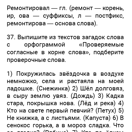
Ремонтировал — гл. (ремонт — корень,
ир, ова — суффиксы, л — постфикс,
ремонтирова — основа слова).
37. Выпишите из текстов загадок слова
с орфограммой «Проверяемые
согласные в корне слова», подберите
проверочные слова.
1) Покружилась звёздочка в воздухе
немножко, села и растаяла на моей
ладошке. (Снежинка) 2) Шёл долговяз,
в сыру землю увяз. (Дождь) 3) Кадка
стара, покрышка нова. (Лёд и река) 4)
Кто на свете первый певчий? (Петух) 5)
Не книжка, а с листьями. (Капуста) 6) В
сенокос горька, а в мороз сладка. Что