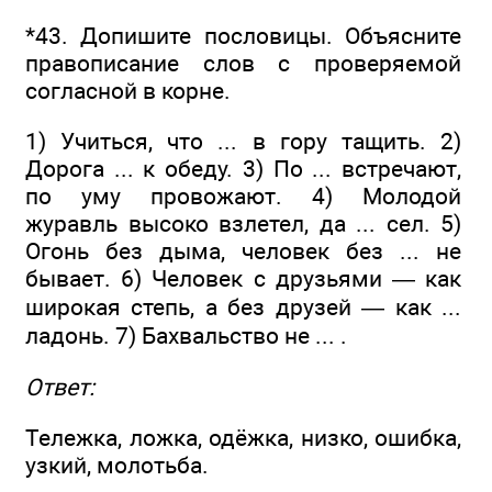
*43. Допишите пословицы. Объясните
правописание слов с проверяемой
согласной в корне.
1) Учиться, что ... в гору тащить. 2)
Дорога ... к обеду. 3) По ... встречают,
по уму провожают. 4) Молодой
журавль высоко взлетел, да ... сел. 5)
Огонь без дыма, человек без ... не
бывает. 6) Человек с друзьями — как
широкая степь, а без друзей — как ...
ладонь. 7) Бахвальство не ... .
Ответ:
Тележка, ложка, одёжка, низко, ошибка,
узкий, молотьба.