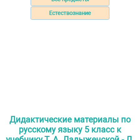
Естествознание
Дидактические материалы по
русскому языку 5 класс к
учебнику Т. А. Ладыженской - Л.