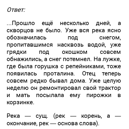
Ответ:
...Прошло ещё несколько дней, а
скворцов не было. Уже вся река ясно
обозначилась под снегом,
пропитавшимся насквозь водой, уже
грядки под окошком совсем
обнажились, а снег потемнел. На лужке,
где была горушка с репейниками, тоже
появилась проталина. Отец теперь
совсем редко бывал дома. Уже целую
неделю он ремонтировал свой трактор
и мать посылала ему пирожки в
корзинке.
Река — сущ. (рек — корень, а —
окончание, рек — основа слова).