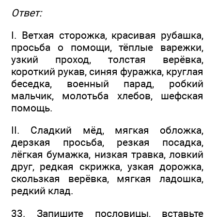
Ответ:
I. Ветхая сторожка, красивая рубашка,
просьба о помощи, тёплые варежки,
узкий проход, толстая верёвка,
короткий рукав, синяя фуражка, круглая
беседка, военный парад, робкий
мальчик, молотьба хлебов, шефская
помощь.
II. Сладкий мёд, мягкая обложка,
дерзкая просьба, резкая посадка,
лёгкая бумажка, низкая травка, ловкий
друг, редкая скрижка, узкая дорожка,
скользкая верёвка, мягкая ладошка,
редкий клад.
33. Запишите пословицы, вставьте