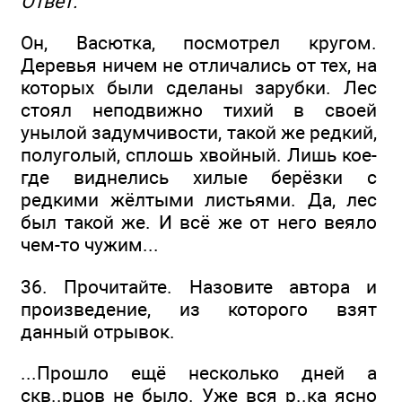
Ответ:
Он, Васютка, посмотрел кругом.
Деревья ничем не отличались от тех, на
которых были сделаны зарубки. Лес
стоял неподвижно тихий в своей
унылой задумчивости, такой же редкий,
полуголый, сплошь хвойный. Лишь кое-
где виднелись хилые берёзки с
редкими жёлтыми листьями. Да, лес
был такой же. И всё же от него веяло
чем-то чужим...
36. Прочитайте. Назовите автора и
произведение, из которого взят
данный отрывок.
...Прошло ещё несколько дней а
скв..рцов не было. Уже вся р..ка ясно