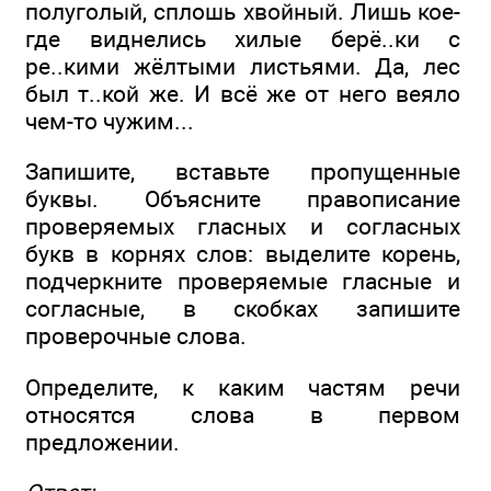
полуголый, сплошь хвойный. Лишь кое-
где виднелись хилые берё..ки с
ре..кими жёлтыми листьями. Да, лес
был т..кой же. И всё же от него веяло
чем-то чужим...
Запишите, вставьте пропущенные
буквы. Объясните правописание
проверяемых гласных и согласных
букв в корнях слов: выделите корень,
подчеркните проверяемые гласные и
согласные, в скобках запишите
проверочные слова.
Определите, к каким частям речи
относятся слова в первом
предложении.