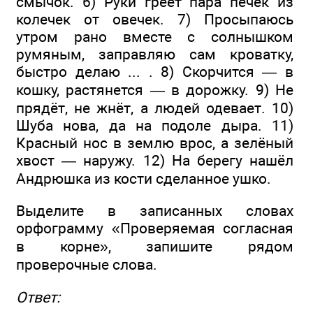
смычок. 6) Руки греет пара печек из
колечек от овечек. 7) Просыпаюсь
утром рано вместе с солнышком
румяным, заправляю сам кроватку,
быстро делаю ... . 8) Скорчится — в
кошку, растянется — в дорожку. 9) Не
прядёт, не жнёт, а людей одевает. 10)
Шуба нова, да на подоле дыра. 11)
Красный нос в землю врос, а зелёный
хвост — наружу. 12) На берегу нашёл
Андрюшка из кости сделанное ушко.
Выделите в записанных словах
орфограмму «Проверяемая согласная
в корне», запишите рядом
проверочные слова.
Ответ: