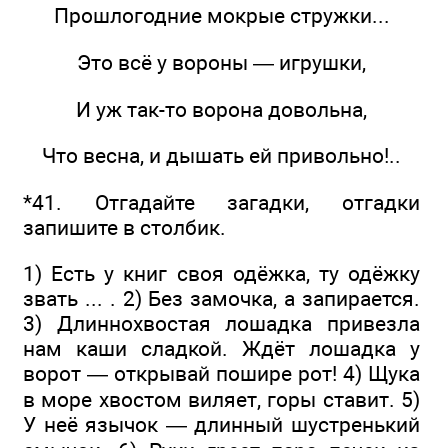
Прошлогодние мокрые стружки...
Это всё у вороны — игрушки,
И уж так-то ворона довольна,
Что весна, и дышать ей привольно!..
*41. Отгадайте загадки, отгадки
запишите в столбик.
1) Есть у книг своя одёжка, ту одёжку
звать ... . 2) Без замочка, а запирается.
3) Длиннохвостая лошадка привезла
нам каши сладкой. Ждёт лошадка у
ворот — открывай пошире рот! 4) Щука
в море хвостом виляет, горы ставит. 5)
У неё язычок — длинный шустренький