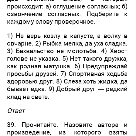
происходит: а) оглушение согласных; б)
озвончение согласных. Подберите к
каждому слову проверочное.
1) Не верь козлу в капусте, а волку в
овчарне. 2) Рыбка мелка, да уха сладка.
3) Бахвальство не молотьба. 4) Хвост
голове не указка. 5) Нет такого дружка,
как родная матушка. 6) Предупреждай
просьбы друзей. 7) Спортивная ходьба
здоровью друг. 8) Слеза хоть жидка, да
бывает едка. 9) Добрый друг — редкий
клад на свете.
Ответ
39. Прочитайте. Назовите автора и
произведение, из которого взяты