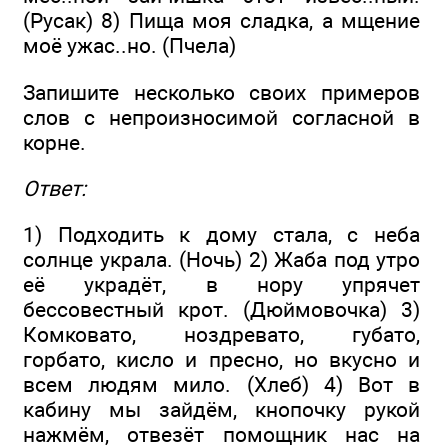
(Русак) 8) Пища моя сладка, а мщение
моё ужас..но. (Пчела)
Запишите несколько своих примеров
слов с непроизносимой согласной в
корне.
Ответ:
1) Подходить к дому стала, с неба
солнце украла. (Ночь) 2) Жаба под утро
её украдёт, в нору упрячет
бессовестный крот. (Дюймовочка) 3)
Комковато, ноздревато, губато,
горбато, кисло и пресно, но вкусно и
всем людям мило. (Хлеб) 4) Вот в
кабину мы зайдём, кнопочку рукой
нажмём, отвезёт помощник нас на