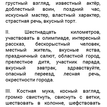
грустный взгляд, известный актёр,
доблестный воин, поздний час,
искусный мастер, властный характер,
страстная речь, вкусный торт.
II. Шестнадцать километров,
участвовать в олимпиаде, интересный
рассказ, бескорыстный человек,
местный житель, вкусные яства,
праздничный салют, областной город,
прелестное дитя, участник парада,
вкусный завтрак, здравствуйте,
опасный переезд, лесная речь,
окрестности города.
III. Костная мука, косный взгляд,
громко свистнуть, свиснуть с ветки,
шествовать в колонне, шефствовать