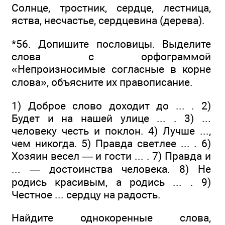
Солнце, тростник, сердце, лестница,
яства, несчастье, сердцевина (дерева).
*56. Допишите пословицы. Выделите
слова с орфограммой
«Непроизносимые согласные в корне
слова», объясните их правописание.
1) Доброе слово доходит до ... . 2)
Будет и на нашей улице ... . 3) ...
человеку честь и поклон. 4) Лучше ...,
чем никогда. 5) Правда светлее ... . 6)
Хозяин весел — и гости ... . 7) Правда и
... — достоинства человека. 8) Не
родись красивым, а родись ... . 9)
Честное ... сердцу на радость.
Найдите однокоренные слова,