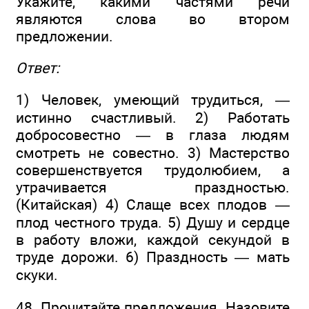
Укажите, какими частями речи
являются слова во втором
предложении.
Ответ:
1) Человек, умеющий трудиться, —
истинно счастливый. 2) Работать
добросовестно — в глаза людям
смотреть не совестно. 3) Мастерство
совершенствуется трудолюбием, а
утрачивается праздностью.
(Китайская) 4) Слаще всех плодов —
плод честного труда. 5) Душу и сердце
в работу вложи, каждой секундой в
труде дорожи. 6) Праздность — мать
скуки.
48. Прочитайте предложения. Назовите