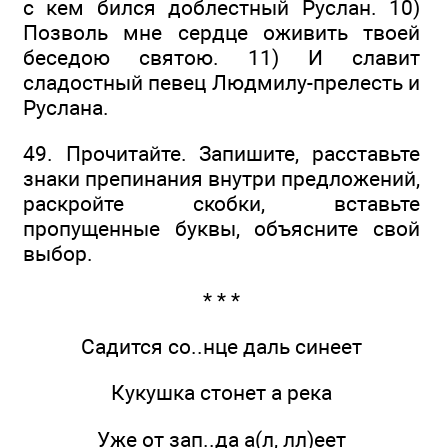
с кем бился доблестный Руслан. 10)
Позволь мне сердце оживить твоей
беседою святою. 11) И славит
сладостный певец Людмилу-прелесть и
Руслана.
49. Прочитайте. Запишите, расставьте
знаки препинания внутри предложений,
раскройте скобки, вставьте
пропущенные буквы, объясните свой
выбор.
* * *
Садится со..нце даль синеет
Кукушка стонет а река
Уже от зап..да а(л, лл)еет