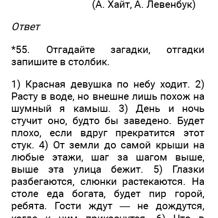
(А. Хайт, А. Левенбук)
Ответ
*55. Отгадайте загадки, отгадки
запишите в столбик.
1) Красная девушка по небу ходит. 2)
Расту в воде, но внешне лишь похож на
шумный я камыш. 3) День и ночь
стучит оно, будто бы заведено. Будет
плохо, если вдруг прекратится этот
стук. 4) От земли до самой крыши на
любые этажи, шаг за шагом выше,
выше эта улица бежит. 5) Глазки
разбегаются, слюнки растекаются. На
столе еда богата, будет пир горой,
ребята. Гости ждут — не дождутся,