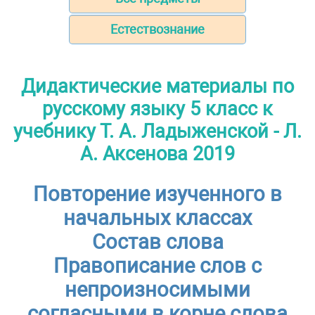
Естествознание
Дидактические материалы по
русскому языку 5 класс к
учебнику Т. А. Ладыженской - Л.
А. Аксенова 2019
Повторение изученного в
начальных классах
Состав слова
Правописание слов с
непроизносимыми
согласными в корне слова