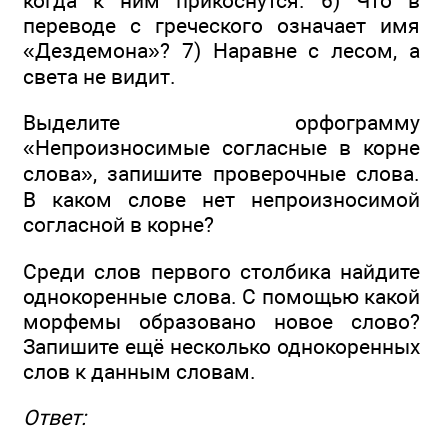
когда к ним прикоснутся. 6) Что в
переводе с греческого означает имя
«Дездемона»? 7) Наравне с лесом, а
света не видит.
Выделите орфограмму
«Непроизносимые согласные в корне
слова», запишите проверочные слова.
В каком слове нет непроизносимой
согласной в корне?
Среди слов первого столбика найдите
однокоренные слова. С помощью какой
морфемы образовано новое слово?
Запишите ещё несколько однокоренных
слов к данным словам.
Ответ: