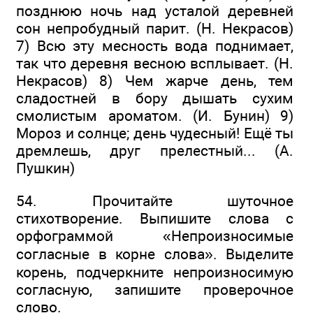
позднюю ночь над усталой деревней
сон непробудный парит. (Н. Некрасов)
7) Всю эту месность вода поднимает,
так что деревня весною всплывает. (Н.
Некрасов) 8) Чем жарче день, тем
сладостней в бору дышать сухим
смолистым ароматом. (И. Бунин) 9)
Мороз и солнце; день чудесный! Ещё ты
дремлешь, друг прелестный... (А.
Пушкин)
54. Прочитайте шуточное
стихотворение. Выпишите слова с
орфограммой «Непроизносимые
согласные в корне слова». Выделите
корень, подчеркните непроизносимую
согласную, запишите проверочное
слово.