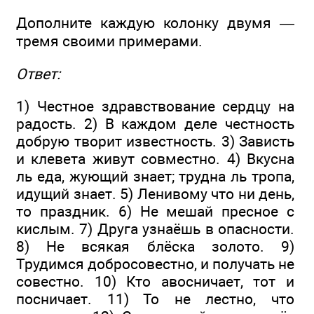
Дополните каждую колонку двумя —
тремя своими примерами.
Ответ:
1) Честное здравствование сердцу на
радость. 2) В каждом деле честность
добрую творит известность. 3) Зависть
и клевета живут совместно. 4) Вкусна
ль еда, жующий знает; трудна ль тропа,
идущий знает. 5) Ленивому что ни день,
то праздник. 6) Не мешай пресное с
кислым. 7) Друга узнаёшь в опасности.
8) Не всякая блёска золото. 9)
Трудимся добросовестно, и получать не
совестно. 10) Кто авосничает, тот и
посничает. 11) То не лестно, что