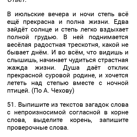
В июльские вечера и ночи степь всё
ещё прекрасна и полна жизни. Едва
зайдёт солнце и степь легко вздыхает
полной грудью. В ней поднимается
весёлая радостная трескотня, какой не
бывает днём. И во всём, что видишь и
слышишь, начинает чудиться страстная
жажда жизни. Душа даёт отклик
прекрасной суровой родине, и хочется
лететь над степью вместе с ночной
птицей. (По А. Чехову)
51. Выпишите из текстов загадок слова
с непроизносимой согласной в корне
слова, выделите корень, запишите
проверочные слова.