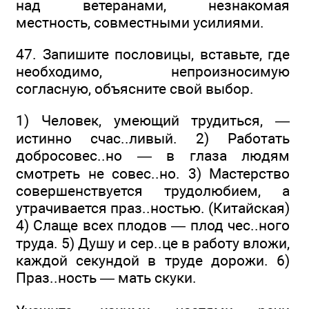
над ветеранами, незнакомая
местность, совместными усилиями.
47. Запишите пословицы, вставьте, где
необходимо, непроизносимую
согласную, объясните свой выбор.
1) Человек, умеющий трудиться, —
истинно счас..ливый. 2) Работать
добросовес..но — в глаза людям
смотреть не совес..но. 3) Мастерство
совершенствуется трудолюбием, а
утрачивается праз..ностью. (Китайская)
4) Слаще всех плодов — плод чес..ного
труда. 5) Душу и сер..це в работу вложи,
каждой секундой в труде дорожи. 6)
Праз..ность — мать скуки.