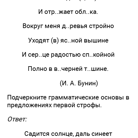
И отр..жает обл..ка.
Вокруг меня д..ревья стройно
Уходят (в) яс..ной вышине
И сер..це радостью сп..койной
Полно в в..черней т..шине.
(И. А. Бунин)
Подчеркните грамматические основы в
предложениях первой строфы.
Ответ:
Садится солнце, даль синеет