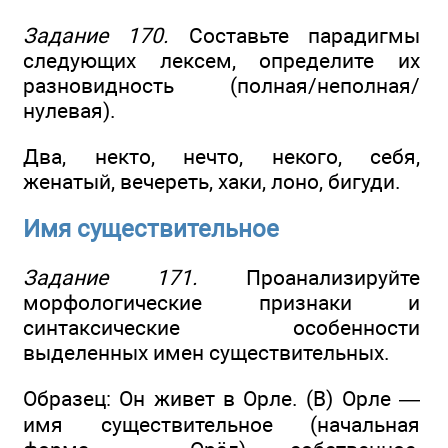
Задание 170.
Составьте парадигмы
следующих лексем, определите их
разновидность (полная/неполная/
нулевая).
Два, некто, нечто, некого, себя,
женатый, вечереть, хаки, лоно, бигуди.
Имя существительное
Задание 171.
Проанализируйте
морфологические признаки и
синтаксические особенности
выделенных имен существительных.
Образец: Он живет в Орле. (В) Орле —
имя существительное (начальная