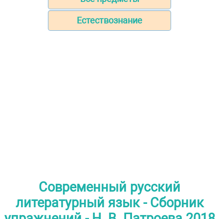
Естествознание
Современный русский
литературный язык - Сборник
упражнений - Н. В. Патроева 2018