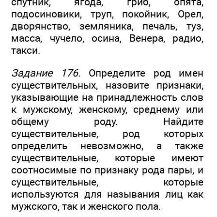
спутник, ягода, гриб, опята,
подосиновики, труп, покойник, Орел,
дворянство, земляника, печаль, туз,
масса, чучело, осина, Венера, радио,
такси.
Задание 176.
Определите род имен
существительных, назовите признаки,
указывающие на принадлежность слов
к мужскому, женскому, среднему или
общему роду. Найдите
существительные, род которых
определить невозможно, а также
существительные, которые имеют
соотносимые по признаку рода пары, и
существительные, которые
используются для называния лиц как
мужского, так и женского пола.