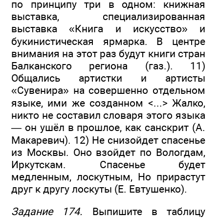
по принципу три в одном: книжная
выставка, специализированная
выставка «Книга и искусство» и
букинистическая ярмарка. В центре
внимания на этот раз будут книги стран
Балканского региона (газ.). 11)
Общались артистки и артисты
«Сувенира» на совершенно отдельном
языке, ими же созданном <...> Жалко,
никто не составил словаря этого языка
— он ушёл в прошлое, как санскрит (А.
Макаревич). 12) Не снизойдет спасенье
из Москвы. Оно взойдет по Вологдам,
Иркутскам. Спасенье будет
медленным, лоскутным, Но прирастут
друг к другу лоскуты (Е. Евтушенко).
Задание 174.
Выпишите в таблицу