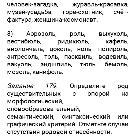
человек-загадка, журавль-красавка,
музей-усадьба, горе-охотник, счёт-
фактура, женщина-космонавт.
3) Аэрозоль, роль, выхухоль,
вестибюль, ридикюль, кафель,
виолончель, цоколь, ноль, полироль,
антресоль, толь, пасквиль, водевиль,
вакуоль, эндшпиль, тюль, бемоль,
мозоль, канифоль.
Задание 179.
Определите род
существительных с опорой на
морфологический,
словообразовательный,
семантический, синтаксический или
графический критерий. Отметьте случаи
отсутствия родовой отнесённости.