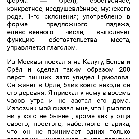
форма — Орёл), собственное,
конкретное, неодушевлённое, мужского
рода, 1-го склонения; употреблено в
форме предложного падежа,
единственного числа; выполняет
функцию обстоятельства места,
управляется глаголом.
Из Москвы поехал я на Калугу, Белев и
Орёл и сделал таким образом 200
вёрст лишних; зато увидел Ермолова.
Он живет в Орле, близ коего находится
его деревня. Я приехал к нему в восемь
часов утра и не застал его дома.
Извозчик мой сказал мне, что Ермолов
ни у кого не бывает, кроме как у отца
своего, простого, набожного старика,
что он не принимает одних только