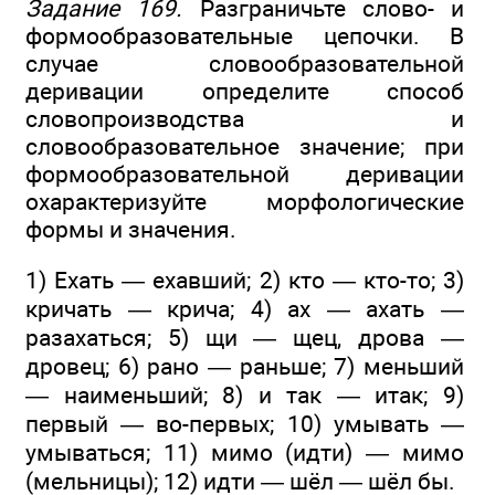
Задание 169.
Разграничьте слово- и
формообразовательные цепочки. В
случае словообразовательной
деривации определите способ
словопроизводства и
словообразовательное значение; при
формообразовательной деривации
охарактеризуйте морфологические
формы и значения.
1) Ехать — ехавший; 2) кто — кто-то; 3)
кричать — крича; 4) ах — ахать —
разахаться; 5) щи — щец, дрова —
дровец; 6) рано — раньше; 7) меньший
— наименьший; 8) и так — итак; 9)
первый — во-первых; 10) умывать —
умываться; 11) мимо (идти) — мимо
(мельницы); 12) идти — шёл — шёл бы.