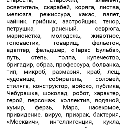
осветитель, скарабей, коряга, листва,
мелюзга, режиссура, какао, валет,
чайник, грибник, застройщик, тенор,
петрушка, раненый, севрюга,
марионетка, молодежь, животное,
головастик, товарищ, фельетон,
адаптер, фельдшер, «Тарас Бульба»,
путь, степь, толпа, купечество,
бригадир, образ, профессура, болванка,
тип, микроб, размазня, краб, лещ,
чудовище, собиратель, соловей,
стиляга, конструктор, войско, публика,
Чебурашка, шоколад, робот, характер,
герой, персонаж, коллектив, водяной,
кумир, ферзь, Марс, насекомое,
привидение, вирус, призрак, бактерия,
«Москвич», интеллигенция, кукла,