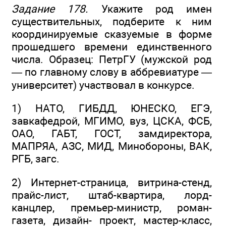
Задание 178.
Укажите род имен
существительных, подберите к ним
координируемые сказуемые в форме
прошедшего времени единственного
числа. Образец: ПетрГУ (мужской род
— по главному слову в аббревиатуре —
университет) участвовал в конкурсе.
1) НАТО, ГИБДД, ЮНЕСКО, ЕГЭ,
завкафедрой, МГИМО, вуз, ЦСКА, ФСБ,
ОАО, ГАБТ, ГОСТ, замдиректора,
МАПРЯА, АЗС, МИД, Минобороны, ВАК,
РГБ, загс.
2) Интернет-страница, витрина-стенд,
прайс-лист, штаб-квартира, лорд-
канцлер, премьер-министр, роман-
газета, дизайн- проект, мастер-класс,