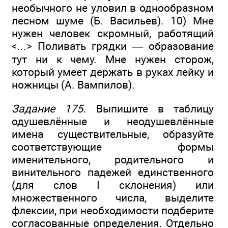
необычного не уловил в однообразном
лесном шуме (Б. Васильев). 10) Мне
нужен человек скромный, работящий
<...> Поливать грядки — образование
тут ни к чему. Мне нужен сторож,
который умеет держать в руках лейку и
ножницы (А. Вампилов).
Задание 175.
Выпишите в таблицу
одушевлённые и неодушевлённые
имена существительные, образуйте
соответствующие формы
именительного, родительного и
винительного падежей единственного
(для слов I склонения) или
множественного числа, выделите
флексии, при необходимости подберите
согласованные определения. Отдельно