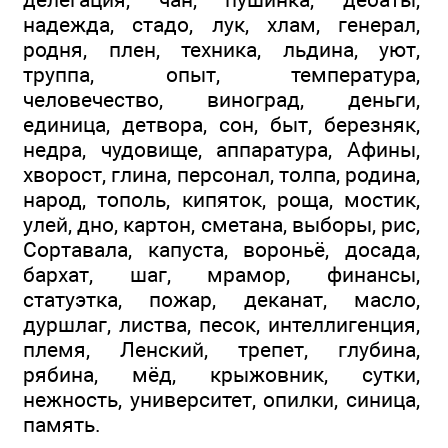
надежда, стадо, лук, хлам, генерал,
родня, плен, техника, льдина, уют,
труппа, опыт, температура,
человечество, виноград, деньги,
единица, детвора, сон, быт, березняк,
недра, чудовище, аппаратура, Афины,
хворост, глина, персонал, толпа, родина,
народ, тополь, кипяток, роща, мостик,
улей, дно, картон, сметана, выборы, рис,
Сортавала, капуста, вороньё, досада,
бархат, шаг, мрамор, финансы,
статуэтка, пожар, деканат, масло,
дуршлаг, листва, песок, интеллигенция,
племя, Ленский, трепет, глубина,
рябина, мёд, крыжовник, сутки,
нежность, университет, опилки, синица,
память.