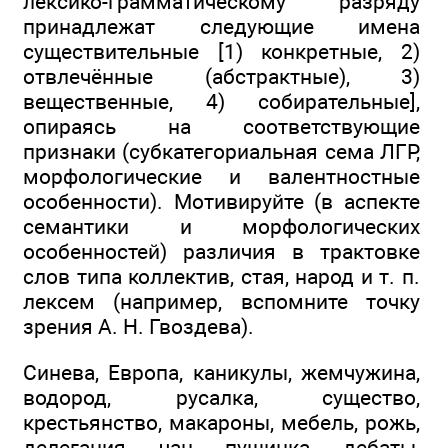
лексико-грамматическому разряду
принадлежат следующие имена
существительные [1) конкретные, 2)
отвлечённые (абстрактные), 3)
вещественные, 4) собирательные],
опираясь на соответствующие
признаки (субкатегориальная сема ЛГР,
морфологические и валентностные
особенности). Мотивируйте (в аспекте
семантики и морфологических
особенностей) различия в трактовке
слов типа коллектив, стая, народ и т. п.
лексем (например, вспомните точку
зрения А. Н. Гвоздева).
Синева, Европа, каникулы, жемчужина,
водород, русалка, существо,
крестьянство, макароны, мебель, рожь,
делегация, чан, пушинка, дебаты,