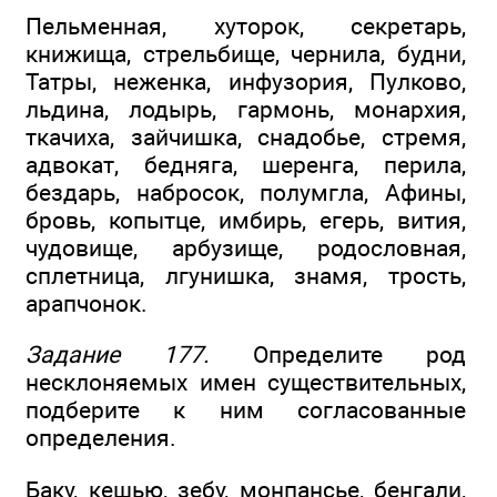
Пельменная, хуторок, секретарь,
книжища, стрельбище, чернила, будни,
Татры, неженка, инфузория, Пулково,
льдина, лодырь, гармонь, монархия,
ткачиха, зайчишка, снадобье, стремя,
адвокат, бедняга, шеренга, перила,
бездарь, набросок, полумгла, Афины,
бровь, копытце, имбирь, егерь, вития,
чудовище, арбузище, родословная,
сплетница, лгунишка, знамя, трость,
арапчонок.
Задание 177.
Определите род
несклоняемых имен существительных,
подберите к ним согласованные
определения.
Баку, кешью, зебу, монпансье, бенгали,