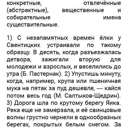
конкретные, отвлечённые
(абстрактные), вещественные и
собирательные имена
существительные.
1) С незапамятных времен ёлки у
Свентицких устраивали по такому
образцу. В десять, когда разъезжалась
детвора, зажигали вторую для
молодежи и взрослых, и веселились до
утра (Б. Пастернак). 2) Упустишь минуту,
когда, например, крупа или пшеничная
мука на пятак за пуд дешевле, — кайся
потом весь год (М. Салтыков-Щедрин).
3) Дорога шла по крутому берегу Яика.
Река еще не замерзала, и её свинцовые
волны грустно чернели в однообразных
берегах, покрытых белым снегом. За