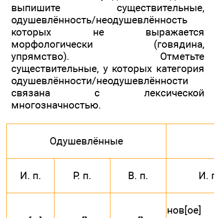
выпишите существительные,
одушевлённость/неодушевлённость
которых не выражается
морфологически (говядина,
упрямство). Отметьте
существительные, у которых категория
одушевлённости/неодушевлённости
связана с лексической
многозначностью.
Одушевлённые
И. п.
Р. п.
В. п.
И. п
нов[ое]