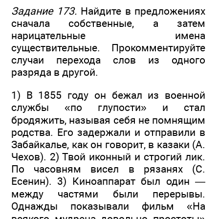
Задание 173.
Найдите в предложениях
сначала собственные, а затем
нарицательные имена
существительные. Прокомментируйте
случаи перехода слов из одного
разряда в другой.
1) В 1855 году он бежал из военной
службы «по глупости» и стал
бродяжить, называя себя не помнящим
родства. Его задержали и отправили в
Забайкалье, как он говорит, в казаки (А.
Чехов). 2) Твой иконный и строгий лик.
По часовням висел в рязанях (С.
Есенин). 3) Киноаппарат был один —
между частями были перерывы.
Однажды показывали фильм «На
всякого мудреца довольно простоты»