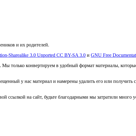
чеников и их родителей.
tion-Sharealike 3.0 Unported CC BY-SA 3.0
и
GNU Free Documentat
. Мы только конвертируем в удобный формат материалы, которы
мещенный у нас материал и намерены удалить его или получить 
овой ссылкой на сайт, будьте благодарными мы затратили много