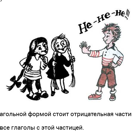
лагольной формой стоит отрицательная части
 глаголы с этой частицей.