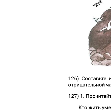
126) Составьте 
отрицательной ча
127) 1. Прочитайт
Кто жить умее