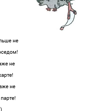
ьше не
седом!
же не
арте!
же не
парте!
)