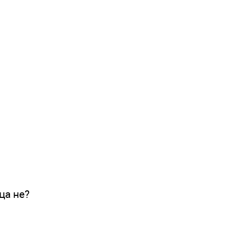
ца не?