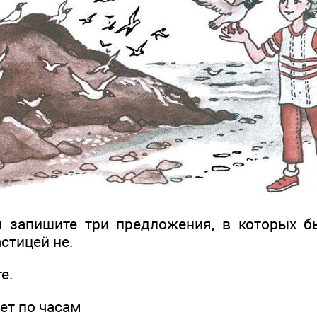
и запишите три предложения, в которых 
стицей не.
е.
т по часам