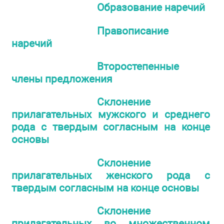
Образование наречий
Правописание
наречий
Второстепенные
члены предложения
Склонение
прилагательных мужского и среднего
рода с твердым согласным на конце
основы
Склонение
прилагательных женского рода с
твердым согласным на конце основы
Склонение
прилагательных во множественном