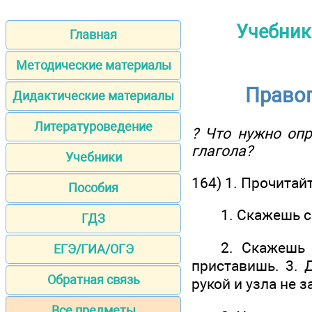
Учебник 
Главная
Методические материалы
Правоп
Дидактические материалы
Литературоведение
? Что нужно опр
глагола?
Учебники
164) 1. Прочитай
Пособия
1. Скажешь с но
ГДЗ
2. Скажешь — 
ЕГЭ/ГИА/ОГЭ
приставишь. 3. 
Обратная связь
рукой и узла не 
Все предметы