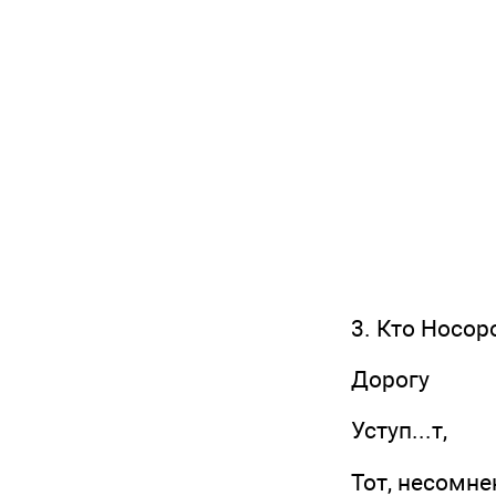
3. Кто Носоро
Дорогу
Уступ...т,
Тот, несомнен