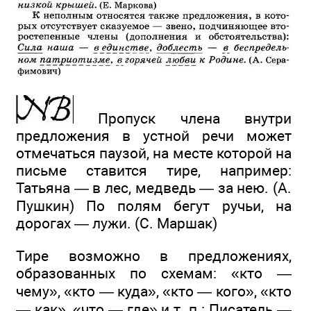
Пропуск члена внутри
предложения в устной речи может
отмечаться паузой, на месте которой на
письме ставится тире, например:
Татьяна — в лес, медведь — за нею. (А.
Пушкин) По полям бегут ручьи, на
дорогах — лужи. (С. Маршак)
Тире возможно в предложениях,
образованных по схемам: «кто —
чему», «кто — куда», «кто — кого», «кто
— как», «что — где» и т. п.: Писатель —