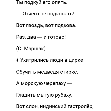
Ты подкуй его опять.
— Отчего не подковать!
Вот гвоздь, вот подкова.
Раз, два — и готово!
(С. Маршак)
♦ Ухитрились люди в цирке
Обучить медведя стирке,
А морскую черепаху —
Гладить мытую рубаху.
Вот слон, индийский гастролёр,