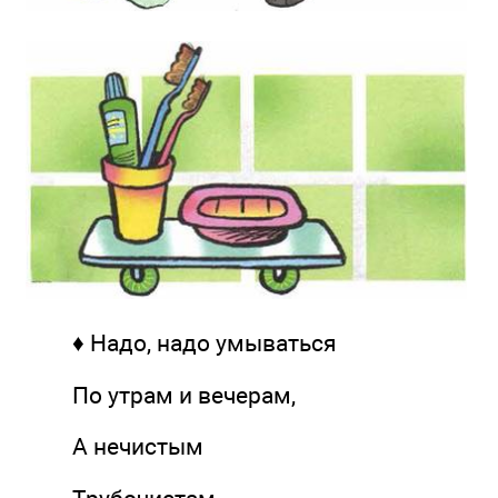
♦ Надо, надо умываться
По утрам и вечерам,
А нечистым