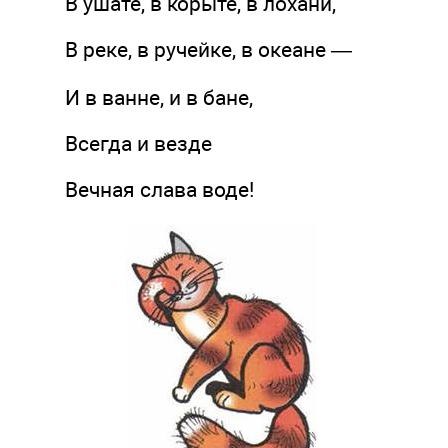
В ушате, в корыте, в лохани,
В реке, в ручейке, в океане —
И в ванне, и в бане,
Всегда и везде
Вечная слава воде!