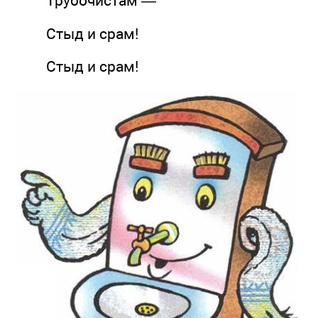
Трубочистам —
Стыд и срам!
Стыд и срам!