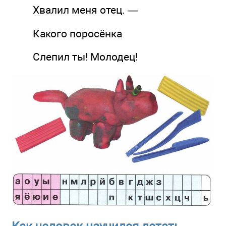
Хвалил меня отец. —
Какого поросёнка
Слепил ты! Молодец!