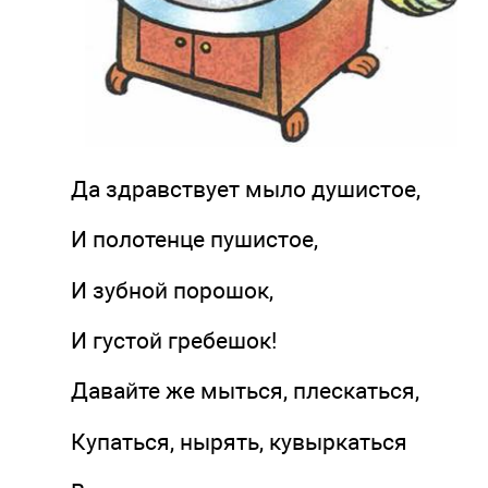
Да здравствует мыло душистое,
И полотенце пушистое,
И зубной порошок,
И густой гребешок!
Давайте же мыться, плескаться,
Купаться, нырять, кувыркаться