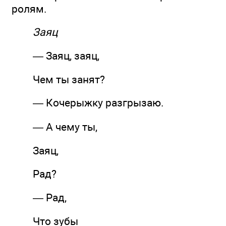
ролям.
Заяц
— Заяц, заяц,
Чем ты занят?
— Кочерыжку разгрызаю.
— А чему ты,
Заяц,
Рад?
— Рад,
Что зубы