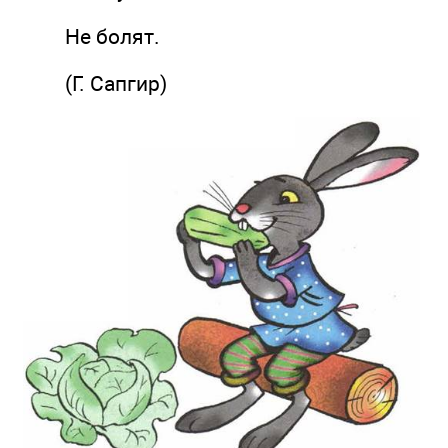
Не болят.
(Г. Сапгир)