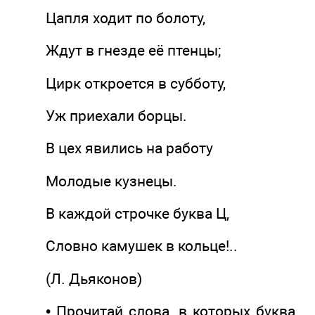
Цапля ходит по болоту,
Ждут в гнезде её птенцы;
Цирк откроется в субботу,
Уж приехали борцы.
В цех явились на работу
Молодые кузнецы.
В каждой строчке буква Ц,
Словно камушек в кольце!..
(Л. Дьяконов)
• Прочитай слова, в которых буква