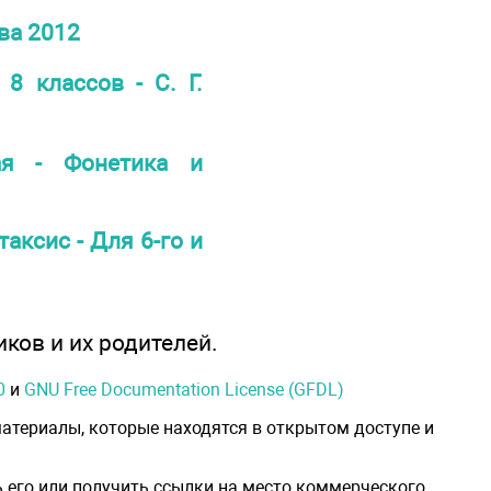
ева 2012
8 классов - С. Г.
ая - Фонетика и
таксис - Для 6-го и
иков и их родителей.
0
и
GNU Free Documentation License (GFDL)
атериалы, которые находятся в открытом доступе и
 его или получить ссылки на место коммерческого