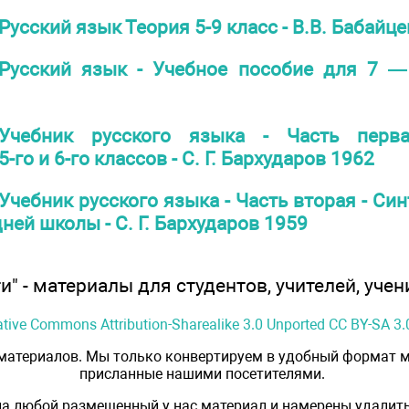
Русский язык Теория 5-9 класс - В.В. Бабайц
Русский язык - Учебное пособие для 7 — 
Учебник русского языка - Часть перв
го и 6-го классов - С. Г. Бархударов 1962
Учебник русского языка - Часть вторая - Син
дней школы - С. Г. Бархударов 1959
" - материалы для студентов, учителей, учен
ative Commons Attribution-Sharealike 3.0 Unported CC BY-SA 3.
 материалов. Мы только конвертируем в удобный формат м
присланные нашими посетителями.
на любой размещенный у нас материал и намерены удалить