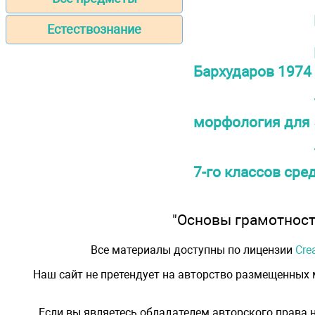
Естествознание
Бархударов 1974
морфология для 5-
7-го классов сре
"Основы грамотности
Все материалы доступны по лицензии
Cre
Наш сайт не претендует на авторство размещенных
Если вы являетесь обладателем авторского права 