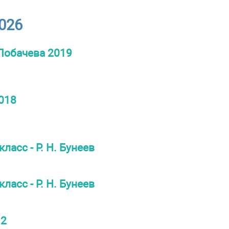
026
 Лобачева 2019
2018
ласс - Р. Н. Бунеев
ласс - Р. Н. Бунеев
12