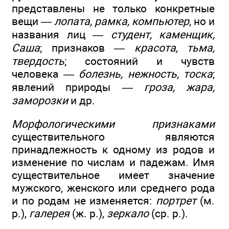
представлены не только конкретные
вещи —
лопата, рамка, компьютер
, но и
названия лиц —
студент, каменщик,
Саша
; признаков —
красота, тьма,
твердость
; состояний и чувств
человека —
болезнь, нежность, тоска
;
явлений природы —
гроза, жара,
заморозки
и др.
Морфологическими признаками
существительного являются
принадлежность к одному из родов и
изменение по числам и падежам. Имя
существительное имеет значение
мужского, женского или среднего рода
и по родам не изменяется:
портрет
(м.
р.),
галерея
(ж. р.),
зеркало
(ср. р.).