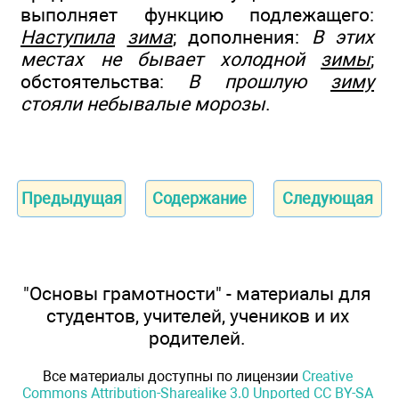
выполняет функцию подлежащего:
Наступила
зима
; дополнения:
В этих
местах не бывает холодной
зимы
;
обстоятельства:
В прошлую
зиму
стояли небывалые морозы
.
Предыдущая
Содержание
Следующая
"Основы грамотности" - материалы для
студентов, учителей, учеников и их
родителей.
Все материалы доступны по лицензии
Creative
Commons Attribution-Sharealike 3.0 Unported CC BY-SA