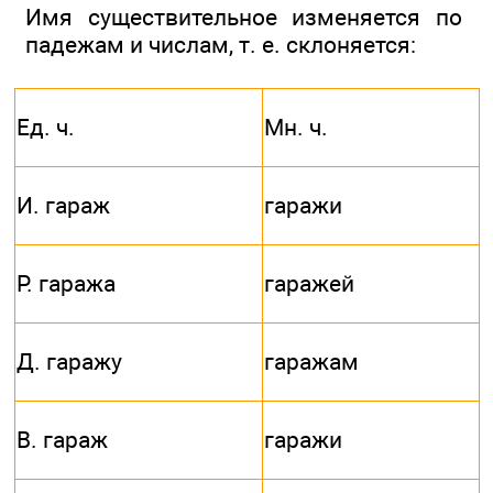
Имя существительное изменяется по
падежам и числам, т. е. склоняется:
Ед. ч.
Мн. ч.
И. гараж
гаражи
Р. гаража
гаражей
Д. гаражу
гаражам
В. гараж
гаражи